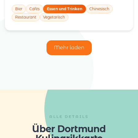
Bier
Cafés
Essen und Trinken
Chinesisch
Restaurant
Vegetarisch
Mehr laden
ALLE DETAILS
Über Dortmund