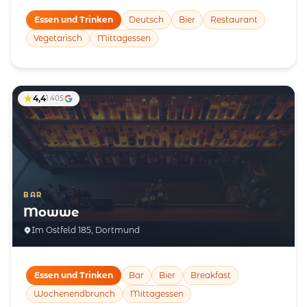
Essen und Trinken
Deutsch
Bier
Restaurant
Vegetarisch
Mittagessen
4,4
1.405
BAR
Mowwe
Im Ostfeld 185, Dortmund
Essen und Trinken
Bar
Bier
Breakfast
Wochenendbrunch
Mittagessen