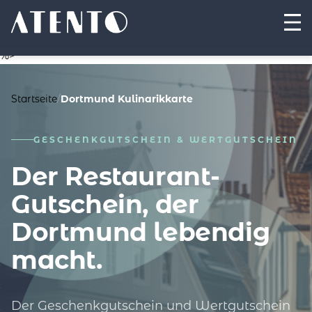
%>
Startseite
/
Dortmund Kulinarikkarte
GESCHENKGUTSCHEIN & WERTGUTSCHEIN
Der Restaurant-
Gutschein, der
Dortmund lebendig
macht.
Der Geschenkgutschein und Wertgutschein