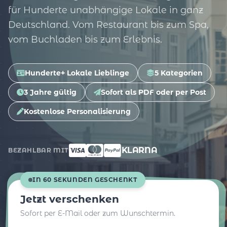
für Hunderte unabhängige Lokale in ganz
Deutschland. Vom Restaurant bis zum Spa,
vom Buchladen bis zum Erlebnis.
Hunderte+ Lokale Lieblinge
5 Kategorien
3 Jahre gültig
Sofort als PDF oder per Post
Kostenlose Personalisierung
KLARNA
BEZAHLBAR MIT
IN 60 SEKUNDEN GESCHENKT
Jetzt verschenken
Sofort per E-Mail oder zum Wunschtermin.