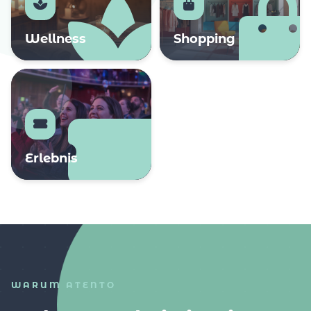
Wellness
Shopping
Erlebnis
WARUM ATENTO