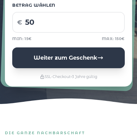
BETRAG WÄHLEN
€
MIN: 15€
MAX: 150€
Weiter zum Geschenk
SSL-Checkout
3 Jahre gültig
DIE GANZE NACHBARSCHAFT