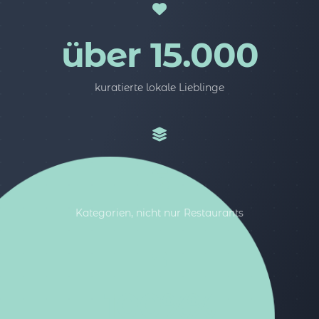
über 15.000
kuratierte lokale Lieblinge
5
Kategorien, nicht nur Restaurants
100%%