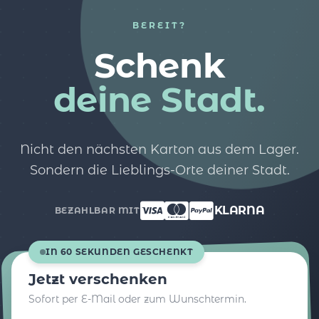
BEREIT?
Schenk
deine Stadt.
Nicht den nächsten Karton aus dem Lager.
Sondern die Lieblings-Orte deiner Stadt.
KLARNA
BEZAHLBAR MIT
IN 60 SEKUNDEN GESCHENKT
Jetzt verschenken
Sofort per E-Mail oder zum Wunschtermin.