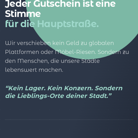
Jeder Gutschein ist eine
Stimme
für die Hauptstraße.
Wir verschieben kein Geld zu globalen
Plattformen oder Möbel-Riesen. Sondern zu
den Menschen, die unsere Städte
lebenswert machen.
“Kein Lager. Kein Konzern. Sondern
die Lieblings-Orte deiner Stadt.”