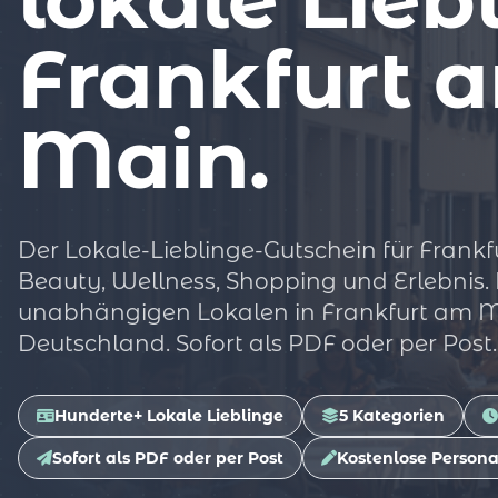
Frankfurt 
Main.
Der Lokale-Lieblinge-Gutschein für Frankf
Beauty, Wellness, Shopping und Erlebnis.
unabhängigen Lokalen in Frankfurt am 
Deutschland. Sofort als PDF oder per Post.
Hunderte+ Lokale Lieblinge
5 Kategorien
Sofort als PDF oder per Post
Kostenlose Persona