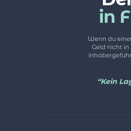
in 
Wenn du einen
Geld nicht in
inhabergeführ
“Kein Lag