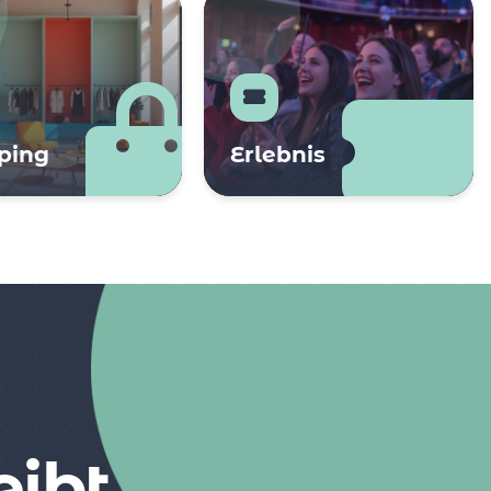
ping
Erlebnis
eibt