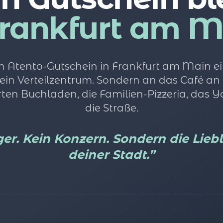
Frankfurt am M
 Atento-Gutschein in Frankfurt am Main ein
 ein Verteilzentrum. Sondern an das Café an
ten Buchladen, die Familien-Pizzeria, das 
die Straße.
er. Kein Konzern. Sondern die Lieb
deiner Stadt.”