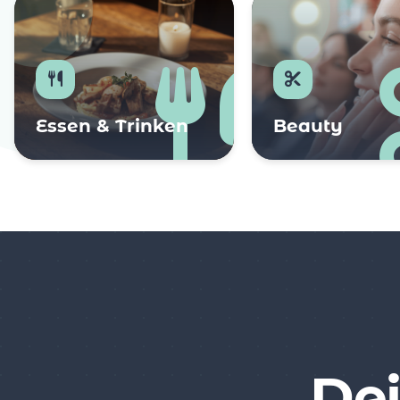
Essen & Trinken
Beauty
Dei