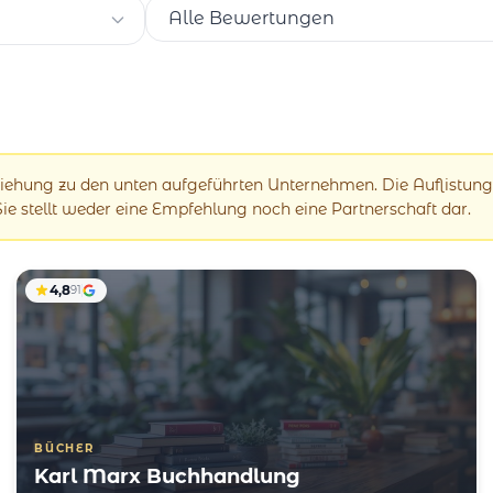
eziehung zu den unten aufgeführten Unternehmen. Die Auflistung
 Sie stellt weder eine Empfehlung noch eine Partnerschaft dar.
4,8
91
BÜCHER
Karl Marx Buchhandlung