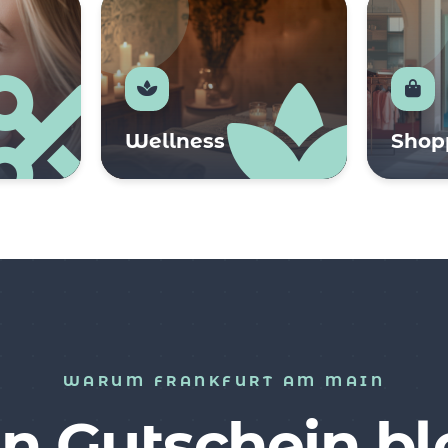
Wellness
Shop
WARUM FRANKFURT AM MAIN
n Gutschein bl