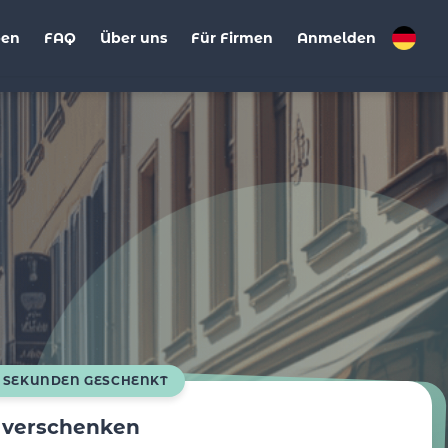
ben
FAQ
Über uns
Für Firmen
Anmelden
0 SEKUNDEN GESCHENKT
t verschenken