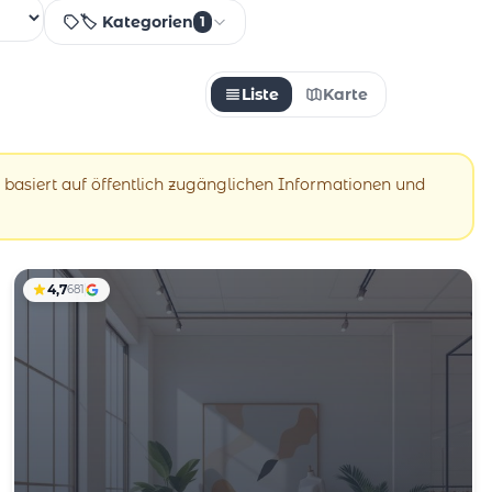
🏷️ Kategorien
1
Liste
Karte
 basiert auf öffentlich zugänglichen Informationen und
4,7
681