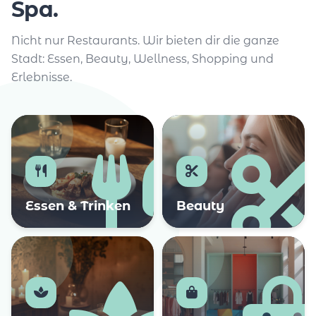
Spa.
Nicht nur Restaurants. Wir bieten dir die ganze
Stadt: Essen, Beauty, Wellness, Shopping und
Erlebnisse.
Essen & Trinken
Beauty