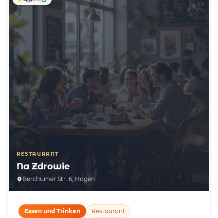
RESTAURANT
Na Zdrowie
Berchumer Str. 6, Hagen
Essen und Trinken
Restaurant