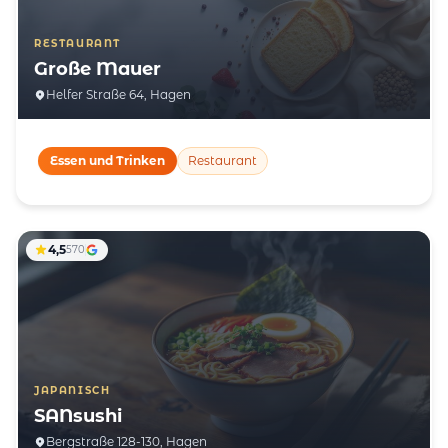
RESTAURANT
Große Mauer
Helfer Straße 64, Hagen
Essen und Trinken
Restaurant
4,5
570
JAPANISCH
SANsushi
Bergstraße 128-130, Hagen