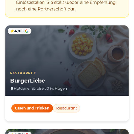
Einlösestellen. Sie stellt weder eine Empfehlung
noch eine Partnerschaft dar.
4,8
114
RESTAURANT
BurgerLiebe
Haldener Straße 50 A, Hagen
Essen und Trinken
Restaurant