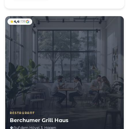
4,4
1.136
RESTAURANT
Berchumer Grill Haus
Auf dem Hövel 3, Hagen