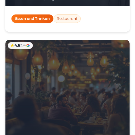
Essen und Trinken
Restaurant
4,6
234