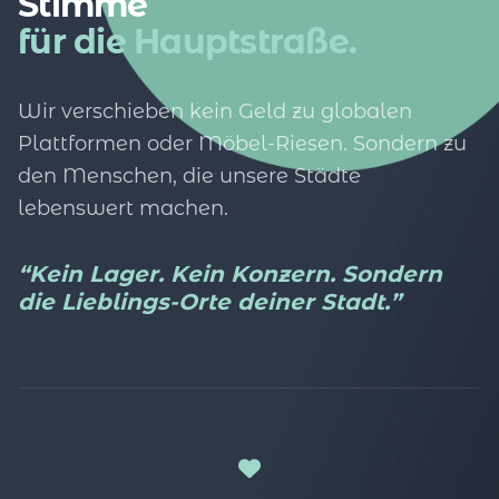
Stimme
für die Hauptstraße.
Wir verschieben kein Geld zu globalen
Plattformen oder Möbel-Riesen. Sondern zu
den Menschen, die unsere Städte
lebenswert machen.
“Kein Lager. Kein Konzern. Sondern
die Lieblings-Orte deiner Stadt.”