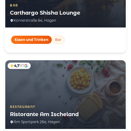
BAR
Carthargo Shisha Lounge
Körnerstraße 64, Hagen
Essen und Trinken
Bar
4,7
157
RESTAURANT
Ristorante Am Ischeland
Am Sportpark 26a, Hagen