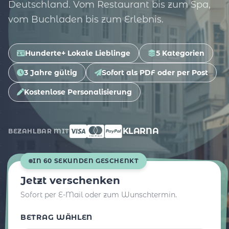
Deutschland. Vom Restaurant bis zum Spa,
vom Buchladen bis zum Erlebnis.
Hunderte+ Lokale Lieblinge
5 Kategorien
3 Jahre gültig
Sofort als PDF oder per Post
Kostenlose Personalisierung
KLARNA
BEZAHLBAR MIT
IN 60 SEKUNDEN GESCHENKT
Jetzt verschenken
Sofort per E-Mail oder zum Wunschtermin.
BETRAG WÄHLEN