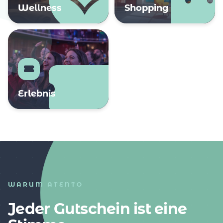
Wellness
Shopping
Erlebnis
WARUM ATENTO
Jeder Gutschein ist eine