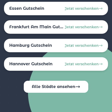
Essen Gutschein
Jetzt verschenken
Frankfurt Am Main Gutschein
Jetzt verschenken
Hamburg Gutschein
Jetzt verschenken
Hannover Gutschein
Jetzt verschenken
Alle Städte ansehen