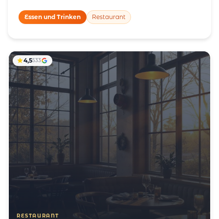
Essen und Trinken
Restaurant
4,5
533
RESTAURANT