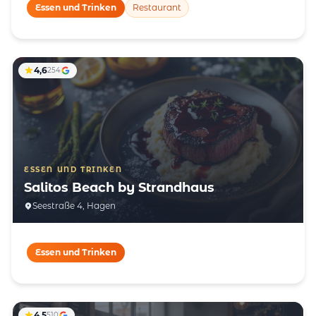
Essen und Trinken
Restaurant
4,6
254
ESSEN UND TRINKEN
Salitos Beach by Strandhaus
Seestraße 4, Hagen
Essen und Trinken
4,5
510