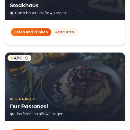
Steakhaus
Monschauer Straße 4, Hagen
Essen und Trinken
Restaurant
4,5
524
RESTAURANT
Nur Pastanesi
Elberfelder Straße 41, Hagen