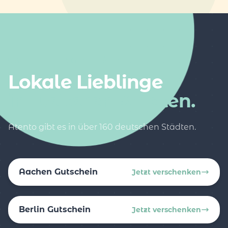
AUCH IN DEINER NÄHE
Lokale Lieblinge
in weiteren Städten.
Atento gibt es in über 160 deutschen Städten.
Aachen Gutschein
Jetzt verschenken
Berlin Gutschein
Jetzt verschenken