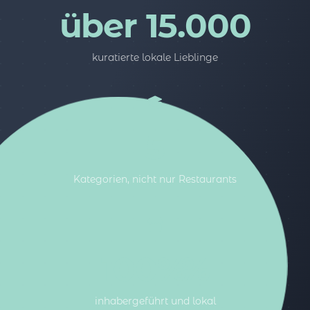
über 15.000
kuratierte lokale Lieblinge
5
Kategorien, nicht nur Restaurants
100%%
inhabergeführt und lokal