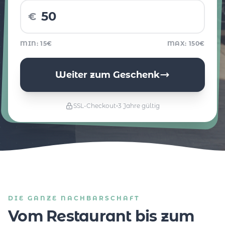
€
MIN: 15€
MAX: 150€
Weiter zum Geschenk
SSL-Checkout
3 Jahre gültig
DIE GANZE NACHBARSCHAFT
Vom Restaurant bis zum