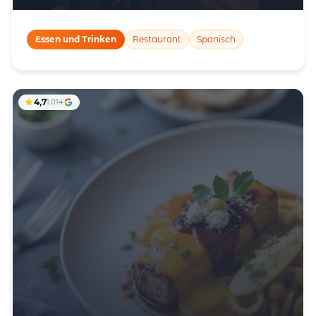
Essen und Trinken
Restaurant
Spanisch
4,7
1.014