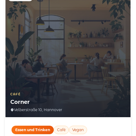
CAFÉ
Corner
Velberstraße 10, Hannover
Essen und Trinken
Café
Vegan