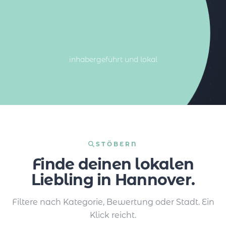
100%%
inhabergeführt und lokal
STÖBERN
Finde deinen lokalen
Liebling in Hannover.
Filtere nach Kategorie, Bewertung oder Stadt. Ein
Klick reicht.