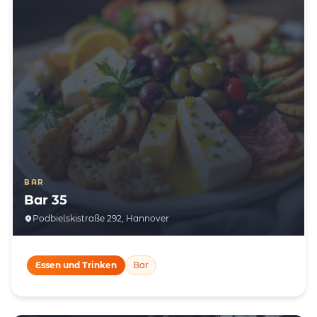
BAR
Bar 35
Podbielskistraße 292, Hannover
Essen und Trinken
Bar