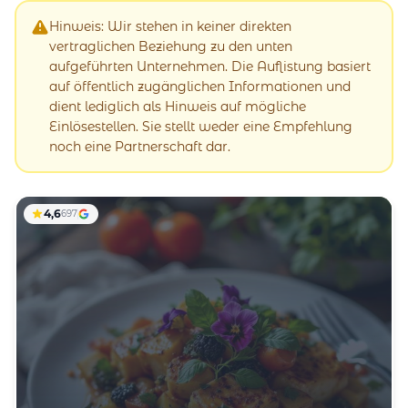
Hinweis: Wir stehen in keiner direkten
vertraglichen Beziehung zu den unten
aufgeführten Unternehmen. Die Auflistung basiert
auf öffentlich zugänglichen Informationen und
dient lediglich als Hinweis auf mögliche
Einlösestellen. Sie stellt weder eine Empfehlung
noch eine Partnerschaft dar.
4,6
697