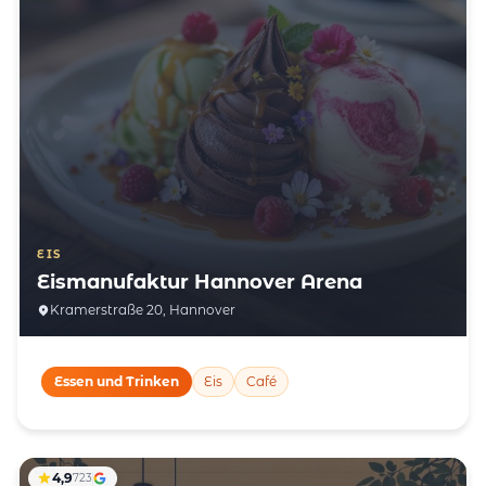
EIS
Eismanufaktur Hannover Arena
Kramerstraße 20, Hannover
Essen und Trinken
Eis
Café
4,9
723