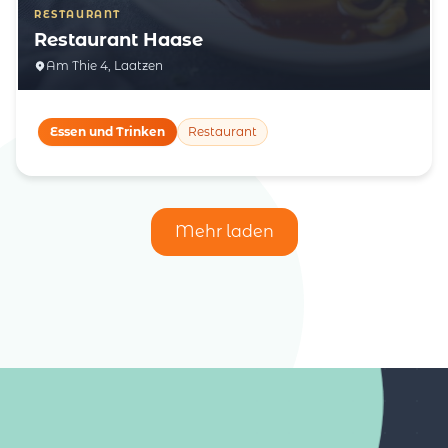
RESTAURANT
Restaurant Haase
Am Thie 4, Laatzen
Essen und Trinken
Restaurant
Mehr laden