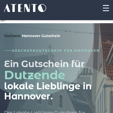
%>
Startseite
/
Hannover Gutschein
GESCHENKGUTSCHEIN FÜR HANNOVER
Ein Gutschein für
Dutzende
lokale Lieblinge in
Hannover.
Der Lokale-Lieblinge-Gutschein für