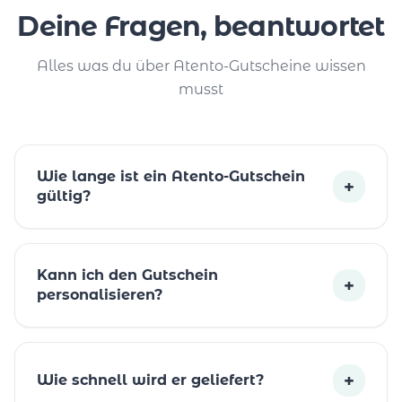
Deine Fragen, beantwortet
Alles was du über Atento-Gutscheine wissen
musst
Wie lange ist ein Atento-Gutschein
+
gültig?
Kann ich den Gutschein
+
personalisieren?
+
Wie schnell wird er geliefert?