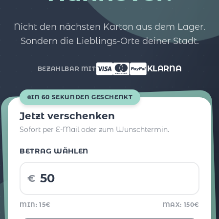
Nicht den nächsten Karton aus dem Lager.
Sondern die Lieblings-Orte deiner Stadt.
KLARNA
BEZAHLBAR MIT
IN 60 SEKUNDEN GESCHENKT
Jetzt verschenken
Sofort per E-Mail oder zum Wunschtermin.
BETRAG WÄHLEN
€
MIN: 15€
MAX: 150€