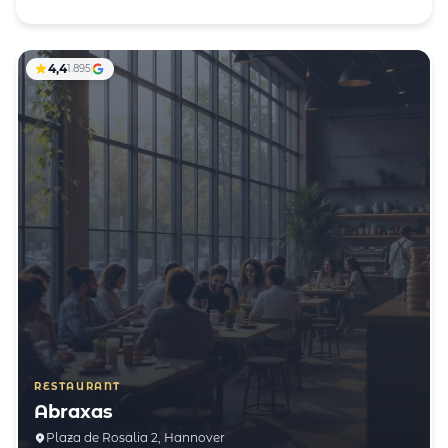
4,4
1.895
RESTAURANT
Abraxas
Plaza de Rosalia 2, Hannover