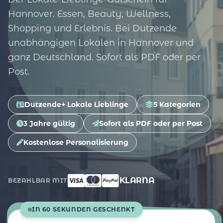
Hannover. Essen, Beauty, Wellness,
Shopping und Erlebnis. Bei Dutzende
unabhängigen Lokalen in Hannover und
ganz Deutschland. Sofort als PDF oder per
Post.
Dutzende+ Lokale Lieblinge
5 Kategorien
3 Jahre gültig
Sofort als PDF oder per Post
Kostenlose Personalisierung
KLARNA
BEZAHLBAR MIT
IN 60 SEKUNDEN GESCHENKT