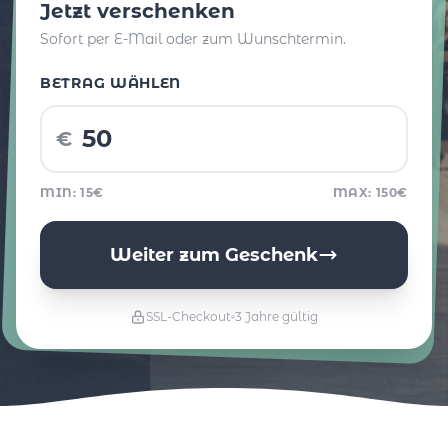
Jetzt verschenken
Sofort per E-Mail oder zum Wunschtermin.
BETRAG WÄHLEN
€
MIN: 15€
MAX: 150€
Weiter zum Geschenk
SSL-Checkout
3 Jahre gültig