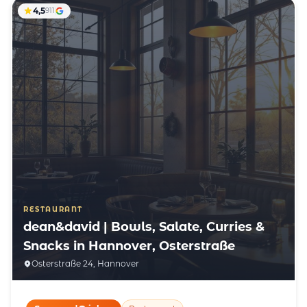
4,5
911
RESTAURANT
dean&david | Bowls, Salate, Curries &
Snacks in Hannover, Osterstraße
Osterstraße 24, Hannover