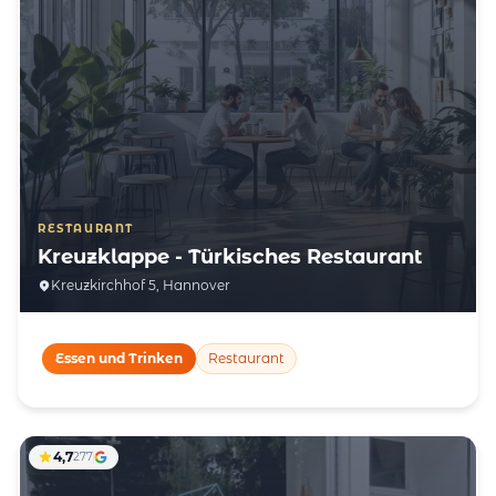
RESTAURANT
Kreuzklappe - Türkisches Restaurant
Kreuzkirchhof 5, Hannover
Essen und Trinken
Restaurant
4,7
277