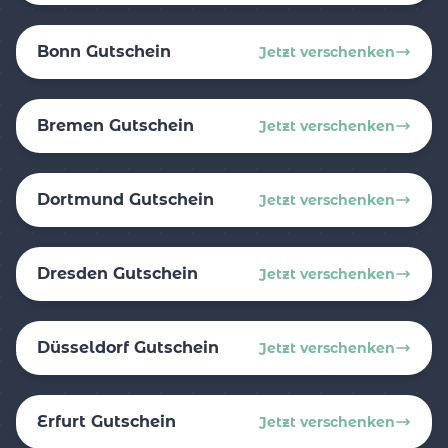
Bonn Gutschein
Jetzt verschenken
Bremen Gutschein
Jetzt verschenken
Dortmund Gutschein
Jetzt verschenken
Dresden Gutschein
Jetzt verschenken
Düsseldorf Gutschein
Jetzt verschenken
Erfurt Gutschein
Jetzt verschenken