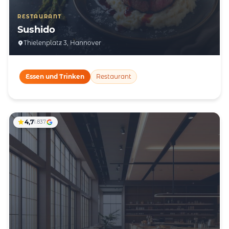
RESTAURANT
Sushido
Thielenplatz 3, Hannover
Essen und Trinken
Restaurant
4,7
1.837