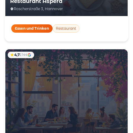
Restaurant Aspera
Roscherstraße 3, Hannover
Essen und Trinken
Restaurant
4,7
2.144