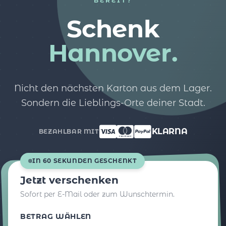
BEREIT?
Schenk
Hannover.
Nicht den nächsten Karton aus dem Lager.
Sondern die Lieblings-Orte deiner Stadt.
KLARNA
BEZAHLBAR MIT
IN 60 SEKUNDEN GESCHENKT
Jetzt verschenken
Sofort per E-Mail oder zum Wunschtermin.
BETRAG WÄHLEN