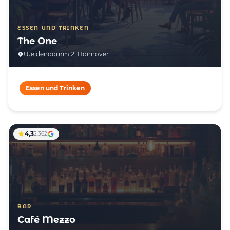
ESSEN UND TRINKEN
The One
Weidendamm 2, Hannover
Essen und Trinken
4,3
2.362
BAR
Café Mezzo