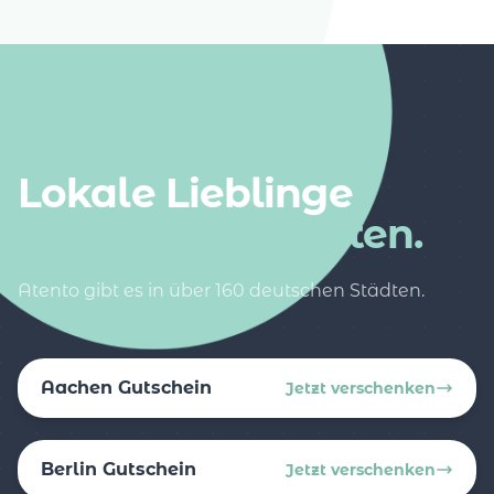
AUCH IN DEINER NÄHE
Lokale Lieblinge
in weiteren Städten.
Atento gibt es in über 160 deutschen Städten.
Aachen Gutschein
Jetzt verschenken
Berlin Gutschein
Jetzt verschenken