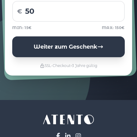
€
MIN: 15€
MAX: 150€
Weiter zum Geschenk
SSL-Checkout
3 Jahre gültig