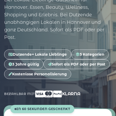
Hannover. Essen, Beauty, Wellness,
Shopping und Erlebnis. Bei Dutzende
unabhängigen Lokalen in Hannover und
ganz Deutschland. Sofort als PDF oder per
Post.
Dutzende+ Lokale Lieblinge
5 Kategorien
3 Jahre gültig
Sofort als PDF oder per Post
Kostenlose Personalisierung
KLARNA
BEZAHLBAR MIT
IN 60 SEKUNDEN GESCHENKT