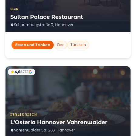
BAR
Sultan Palace Restaurant
Schaumburgstraße 3, Hannover
Essen und Trinken
Bar
Türkisch
4,6
5.772
ITALIENISCH
L'Osteria Hannover Vahrenwalder
Vahrenwalder Str. 269, Hannover