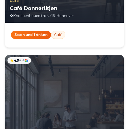
CAFÉ
Café Donnerlitjen
Knochenhauerstraße 16, Hannover
Essen und Trinken
Café
4,9
414