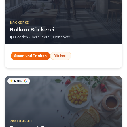
BÄCKEREI
Balkan Bäckerei
Friedrich-Ebert-Platz 1, Hannover
Essen und Trinken
Bäckerei
4,8
871
RESTAURANT