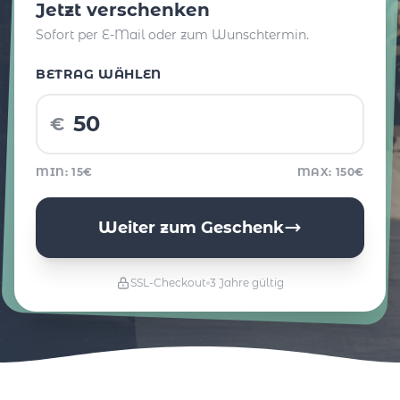
Jetzt verschenken
Sofort per E-Mail oder zum Wunschtermin.
BETRAG WÄHLEN
€
MIN: 15€
MAX: 150€
Weiter zum Geschenk
SSL-Checkout
3 Jahre gültig