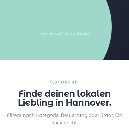
100%%
inhabergeführt und lokal
STÖBERN
Finde deinen lokalen
Liebling in Hannover.
Filtere nach Kategorie, Bewertung oder Stadt. Ein
Klick reicht.