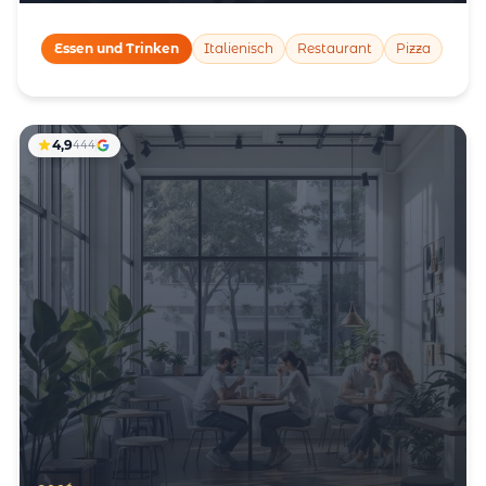
Essen und Trinken
Italienisch
Restaurant
Pizza
4,9
444