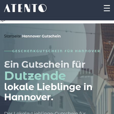
%>
Startseite
/
Hannover Gutschein
GESCHENKGUTSCHEIN FÜR HANNOVER
Ein Gutschein für
Dutzende
lokale Lieblinge in
Hannover.
Der Lokale-Lieblinge-Gutschein für