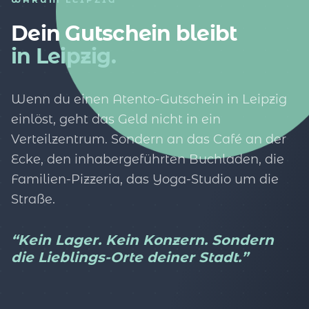
Dein Gutschein bleibt
in Leipzig.
Wenn du einen Atento-Gutschein in Leipzig
einlöst, geht das Geld nicht in ein
Verteilzentrum. Sondern an das Café an der
Ecke, den inhabergeführten Buchladen, die
Familien-Pizzeria, das Yoga-Studio um die
Straße.
“Kein Lager. Kein Konzern. Sondern
die Lieblings-Orte deiner Stadt.”