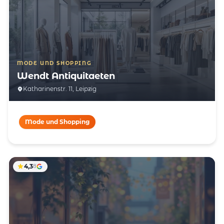
MODE UND SHOPPING
Wendt Antiquitaeten
Katharinenstr. 11, Leipzig
Mode und Shopping
4,3
8