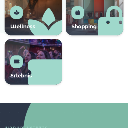
Wellness
Shopping
Erlebnis
WARUM LEIPZIG