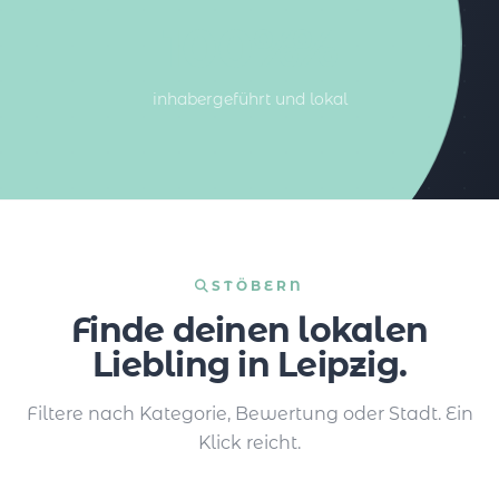
100%%
inhabergeführt und lokal
STÖBERN
Finde deinen lokalen
Liebling in Leipzig.
Filtere nach Kategorie, Bewertung oder Stadt. Ein
Klick reicht.