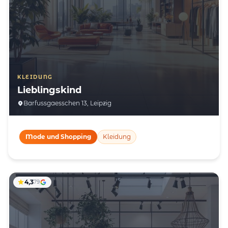
KLEIDUNG
Lieblingskind
Barfussgaesschen 13, Leipzig
Mode und Shopping
Kleidung
4,3
79