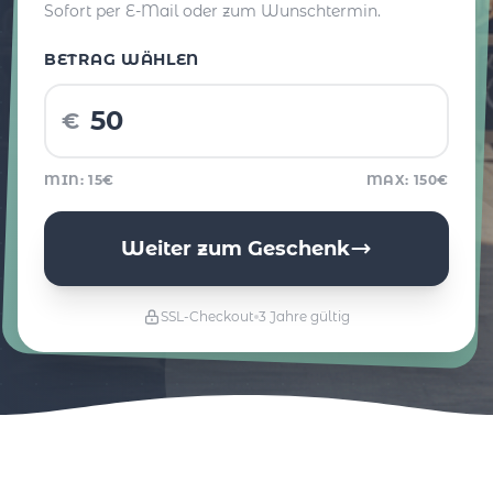
Sofort per E-Mail oder zum Wunschtermin.
BETRAG WÄHLEN
€
MIN: 15€
MAX: 150€
Weiter zum Geschenk
SSL-Checkout
3 Jahre gültig