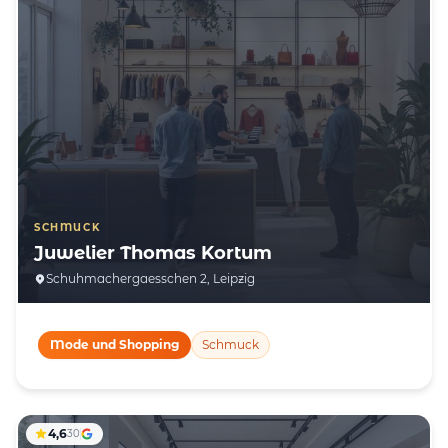
SCHMUCK
Juwelier Thomas Kortum
Schuhmachergaesschen 2, Leipzig
Mode und Shopping
Schmuck
4,6
30