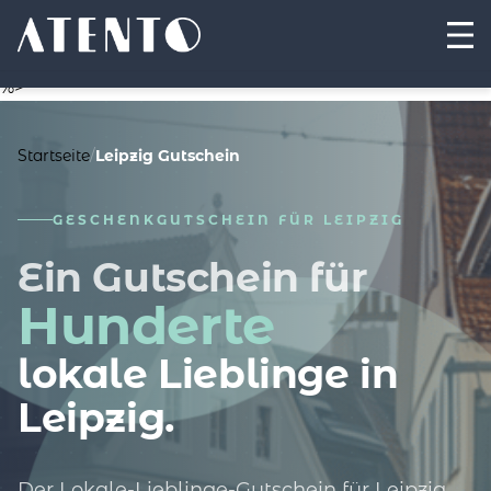
%>
Startseite
/
Leipzig Gutschein
GESCHENKGUTSCHEIN FÜR LEIPZIG
Ein Gutschein für
Hunderte
lokale Lieblinge in
Leipzig.
Der Lokale-Lieblinge-Gutschein für Leipzig.