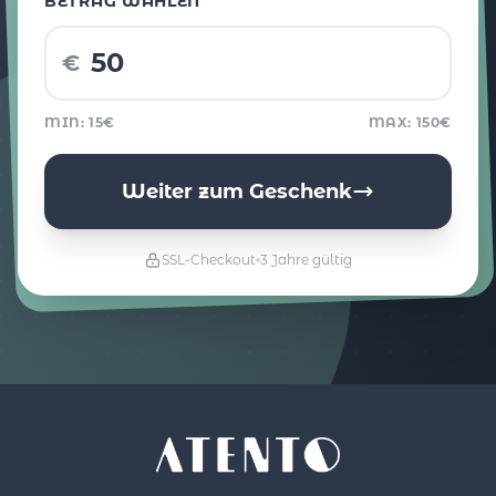
BETRAG WÄHLEN
€
MIN: 15€
MAX: 150€
Weiter zum Geschenk
SSL-Checkout
3 Jahre gültig