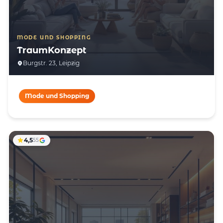
MODE UND SHOPPING
TraumKonzept
Burgstr. 23, Leipzig
Mode und Shopping
4,5
55