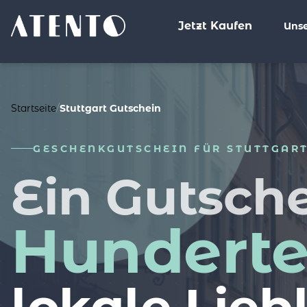
Jetzt Kaufen
Unse
%>
Startseite
/
Stuttgart Gutschein
GESCHENKGUTSCHEIN FÜR STUTTGAR
Ein Gutsche
Hundert
lokale Lieb