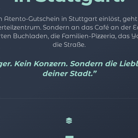
Atento-Gutschein in Stuttgart einlöst, geht
Verteilzentrum. Sondern an das Café an der E
ten Buchladen, die Familien-Pizzeria, das 
die Straße.
er. Kein Konzern. Sondern die Lieb
deiner Stadt.”