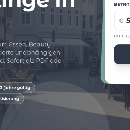
BETRA
€
MIN: 1
rt. Essen, Beauty,
nderte unabhängigen
. Sofort als PDF oder
3 Jahre gültig
lisierung