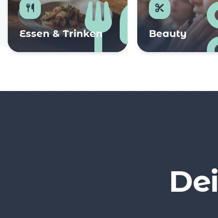
Essen & Trinken
Beauty
Dei