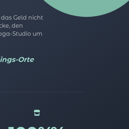
 das Geld nicht
cke, den
Yoga-Studio um
lings-Orte