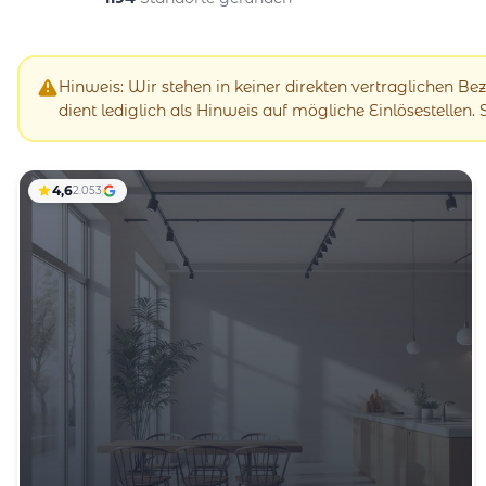
Hinweis: Wir stehen in keiner direkten vertraglichen B
dient lediglich als Hinweis auf mögliche Einlösestellen.
4,6
2.053