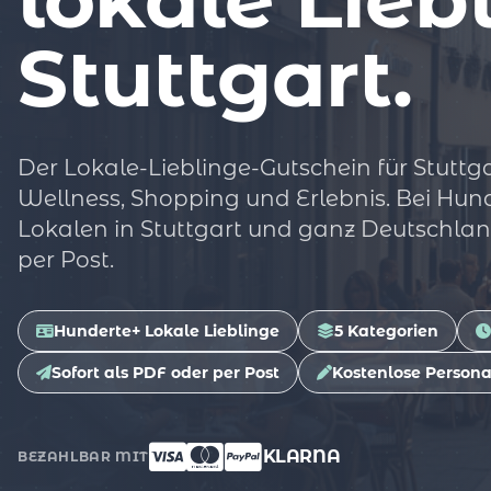
Stuttgart.
Der Lokale-Lieblinge-Gutschein für Stuttga
Wellness, Shopping und Erlebnis. Bei Hu
Lokalen in Stuttgart und ganz Deutschland
per Post.
Hunderte+ Lokale Lieblinge
5 Kategorien
Sofort als PDF oder per Post
Kostenlose Persona
KLARNA
BEZAHLBAR MIT