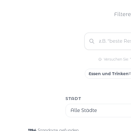
Filter
Versuchen Sie: 
Essen und Trinken
1
STADT
Alle Städte
1194
Standorte gefunden