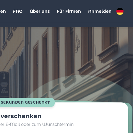
ben
FAQ
Über uns
Für Firmen
Anmelden
0 SEKUNDEN GESCHENKT
t verschenken
per E-Mail oder zum Wunschtermin.