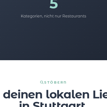
5
Kategorien, nicht nur Restaurants
STÖBERN
 deinen lokalen Li
in Stuttgart.