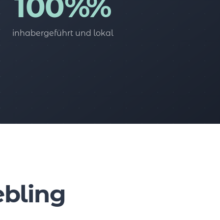
100%%
inhabergeführt und lokal
ebling