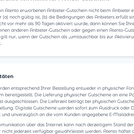
n Atento erworbenen Anbieter-Gutschein nicht beim Anbieter e
 (a) noch gültig ist, (b) die Bedingungen des Anbieters erfüllt si
cht vor mehr als 90 Tagen aktiviert wurde, dann können Sie Ihr
inen anderen Anbieter-Gutschein oder gegen einen Atento-Gut
gilt nur, wenn der Gutschein als „umtauschbar bis zur Aktivier
.
itäten
den entsprechend Ihrer Bestellung entweder in physischer Form
m bereitgestellt. Die Lieferung physischer Gutscheine an eine P
st ausgeschlossen. Die Lieferzeit beträgt bei physischen Gutsche
ellung. Digitale Gutscheine werden sofort zum Ausdruck oder
lt und unverzüglich an die vom Kunden angegebene E-Mailadres
unikation über das Internet kann nach derzeitigem Stand der 
r nicht jederzeit verfügbar gewährleistet werden. Atento haftet