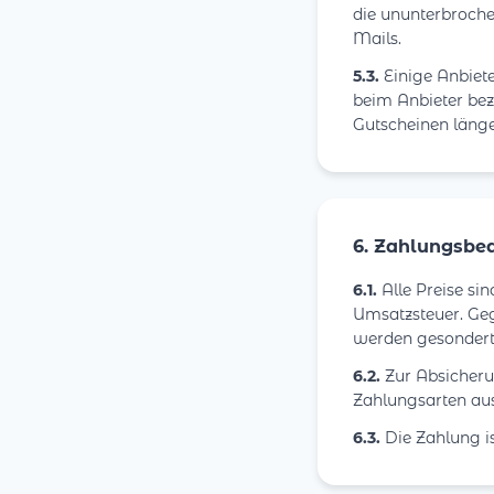
die ununterbroche
Mails.
5.3.
Einige Anbiete
beim Anbieter bezi
Gutscheinen länge
6. Zahlungsbe
6.1.
Alle Preise sin
Umsatzsteuer. Geg
werden gesondert
6.2.
Zur Absicherun
Zahlungsarten aus
6.3.
Die Zahlung is