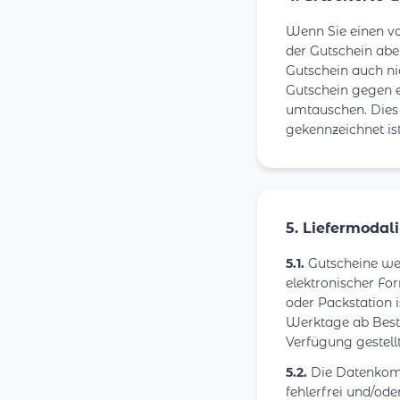
Wenn Sie einen vo
der Gutschein aber
Gutschein auch ni
Gutschein gegen e
umtauschen. Dies 
gekennzeichnet ist
5. Liefermodal
5.1.
Gutscheine wer
elektronischer For
oder Packstation i
Werktage ab Best
Verfügung gestel
5.2.
Die Datenkomm
fehlerfrei und/ode