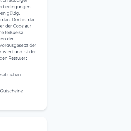
lich etwaiger
eterbedingungen
en gültig.
den. Dort ist der
er der Code zur
e teilweise
ann der
 vorausgesetzt der
iviert und ist der
 den Restwert
setzlichen
 Gutscheine