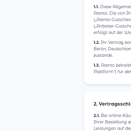
1.1.
Diese Allgemei
Atento. Die von 
(„Atento-Gutschein
(„Anbieter-Gutsch
erfolgt auf der We
1.2.
Ihr Vertrag ko
Berlin, Deutschlan
zustande.
1.3.
Atento betreib
Plattform") für d
2. Vertragssch
2.1.
Bei online Käu
Ihrer Bestellung 
Leistungen auf der