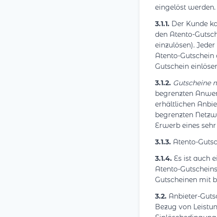
eingelöst werden.
3.1.1.
Der Kunde ka
den Atento-Gutsch
einzulösen). Jede
Atento-Gutschein 
Gutschein einlösen
3.1.2.
Gutscheine 
begrenzten Anwend
erhältlichen Anbi
begrenzten Netzwer
Erwerb eines sehr
3.1.3.
Atento-Gutsch
3.1.4.
Es ist auch 
Atento-Gutscheins
Gutscheinen mit 
3.2.
Anbieter-Guts
Bezug von Leistun