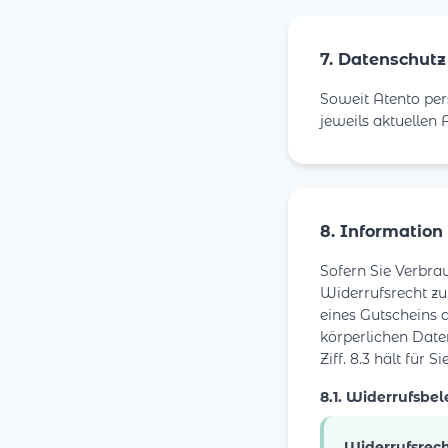
7. Datenschutz
Soweit Atento per
jeweils aktuellen
8. Information
Sofern Sie Verbra
Widerrufsrecht zu.
eines Gutscheins au
körperlichen Datent
Ziff. 8.3 hält für 
8.1. Widerrufsbe
Widerrufsrec