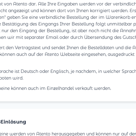
 von Atento dar. Alle Ihre Eingaben werden vor der verbindlich
sicht angezeigt und können dort von Ihnen korrigiert werden. Er
en" geben Sie eine verbindliche Bestellung der im Warenkorb e
e Bestätigung des Eingangs Ihrer Bestellung folgt unmittelbar p
t nur den Eingang der Bestellung, ist aber noch nicht die Annah
en wir mit separater Email oder durch Übersendung des Gutsch
rt den Vertragstext und sendet Ihnen die Bestelldaten und die 
können auch auf der Atento Webseite eingesehen, ausgedruckt 
prache ist Deutsch oder Englisch, je nachdem, in welcher Spr
boten wird.
eine können auch im Einzelhandel verkauft werden.
/ Einlösung
ine werden von Atento herausgegeben und können nur auf der