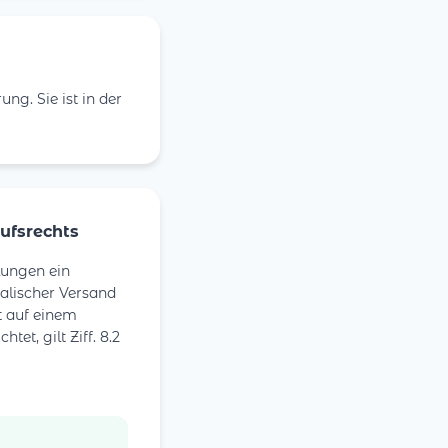
ng. Sie ist in der
ufsrechts
lungen ein
talischer Versand
ht auf einem
et, gilt Ziff. 8.2