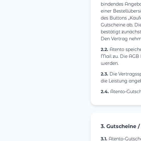
bindendes Angebot
einer Bestellüber
des Buttons „Kauf
Gutscheine ab. Di
bestätigt zunächs
Den Vertrag nehm
2.2.
Atento speiche
Mail zu. Die AGB 
werden.
2.3.
Die Vertragss
die Leistung ange
2.4.
Atento-Gutsch
3. Gutscheine 
3.1.
Atento-Gutsche