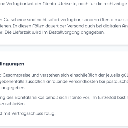
ne Verfügbarkeit der Atento-Webseite, noch für die rechtzeitige
r-Gutscheine sind nicht sofort verfügbar, sondern Atento muss 
ehen. In diesen Fällen dauert der Versand auch bei digitalen An
r. Die Lieferzeit wird im Bestellvorgang angegeben.
dingungen
d Gesamtpreise und verstehen sich einschließlich der jeweils gül
ebenenfalls zusätzlich anfallende Versandkosten bei postalisc
 angegeben.
g des Bonitätsrisikos behält sich Atento vor, im Einzelfall bes
zuschließen.
t mit Vertragsschluss fällig.