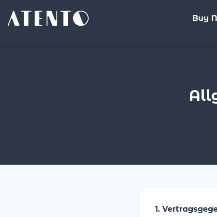
Buy 
All
1. Vertragsgeg