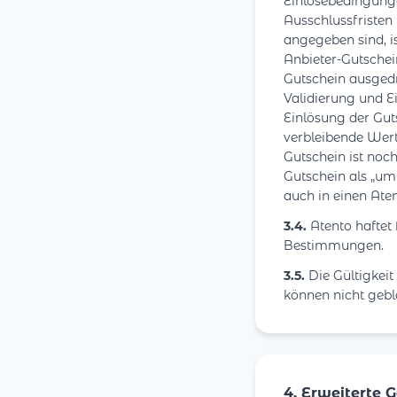
Einlösebedingunge
Ausschlussfristen
angegeben sind, i
Anbieter-Gutschei
Gutschein ausgedr
Validierung und E
Einlösung der Gut
verbleibende Wert
Gutschein ist noch
Gutschein als „um
auch in einen Ate
3.4.
Atento haftet
Bestimmungen.
3.5.
Die Gültigkeit
können nicht gebl
4. Erweiterte 