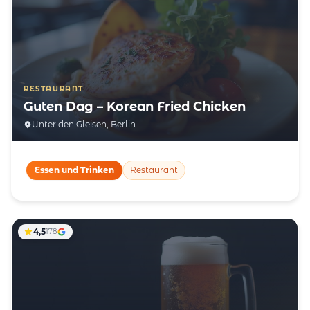
RESTAURANT
Guten Dag – Korean Fried Chicken
Unter den Gleisen, Berlin
Essen und Trinken
Restaurant
4,5
178