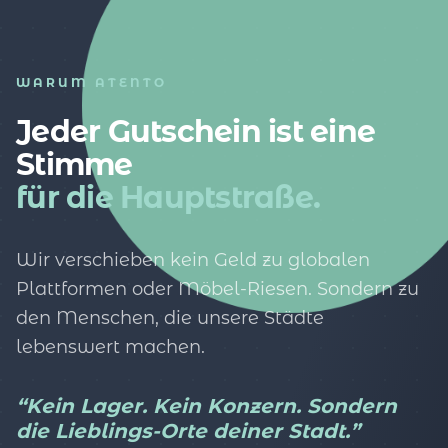
WARUM ATENTO
Jeder Gutschein ist eine
Stimme
für die Hauptstraße.
Wir verschieben kein Geld zu globalen
Plattformen oder Möbel-Riesen. Sondern zu
den Menschen, die unsere Städte
lebenswert machen.
“Kein Lager. Kein Konzern. Sondern
die Lieblings-Orte deiner Stadt.”