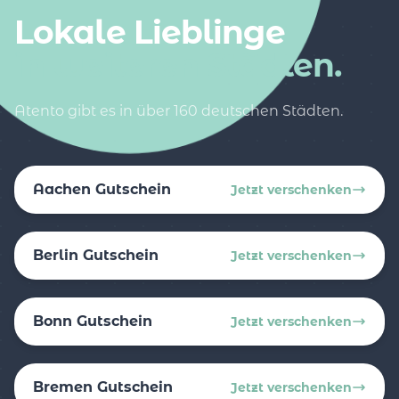
Lokale Lieblinge
in weiteren Städten.
Atento gibt es in über 160 deutschen Städten.
Aachen Gutschein
Jetzt verschenken
Berlin Gutschein
Jetzt verschenken
Bonn Gutschein
Jetzt verschenken
Bremen Gutschein
Jetzt verschenken