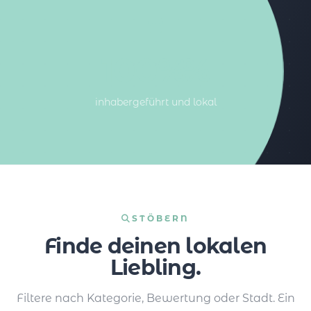
100%%
inhabergeführt und lokal
STÖBERN
Finde deinen lokalen
Liebling.
Filtere nach Kategorie, Bewertung oder Stadt. Ein