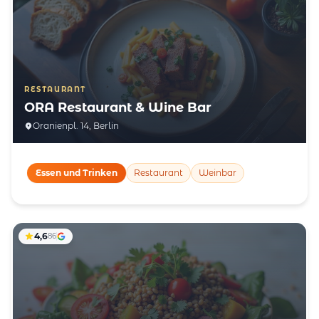
RESTAURANT
ORA Restaurant & Wine Bar
Oranienpl. 14, Berlin
Essen und Trinken
Restaurant
Weinbar
4,6
86