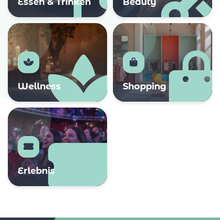
Essen & Trinken
Beauty
Wellness
Shopping
Erlebnis