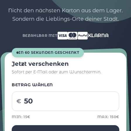
Nicht den nächsten Karton aus dem Lager.
Sondern die Lieblings-Orte deiner Stadt.
KLARNA
BEZAHLBAR MIT
IN 60 SEKUNDEN GESCHENKT
Jetzt verschenken
Sofort per E-Mail oder zum Wunschtermin.
BETRAG WÄHLEN
€
MIN: 15€
MAX: 150€