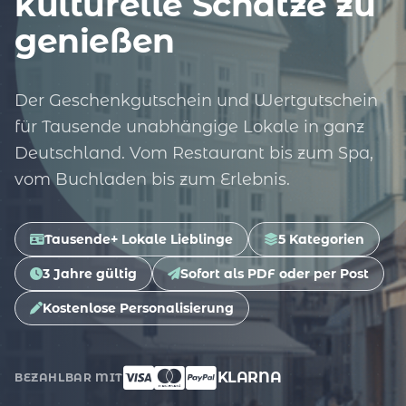
kulturelle Schätze zu
genießen
Der Geschenkgutschein und Wertgutschein
für Tausende unabhängige Lokale in ganz
Deutschland. Vom Restaurant bis zum Spa,
vom Buchladen bis zum Erlebnis.
Tausende+ Lokale Lieblinge
5 Kategorien
3 Jahre gültig
Sofort als PDF oder per Post
Kostenlose Personalisierung
KLARNA
BEZAHLBAR MIT