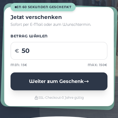
IN 60 SEKUNDEN GESCHENKT
Jetzt verschenken
Sofort per E-Mail oder zum Wunschtermin.
BETRAG WÄHLEN
€
MIN: 15€
MAX: 150€
Weiter zum Geschenk
SSL-Checkout
3 Jahre gültig