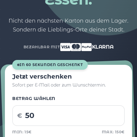
Nicht den nächsten Karton aus dem Lager.
Sondern die Lieblings-Orte deiner Stadt.
KLARNA
BEZAHLBAR MIT
IN 60 SEKUNDEN GESCHENKT
Jetzt verschenken
Sofort per E-Mail oder zum Wunschtermin.
BETRAG WÄHLEN
€
MIN: 15€
MAX: 150€