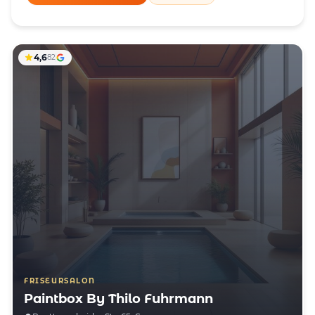
4,6
82
FRISEURSALON
Paintbox By Thilo Fuhrmann