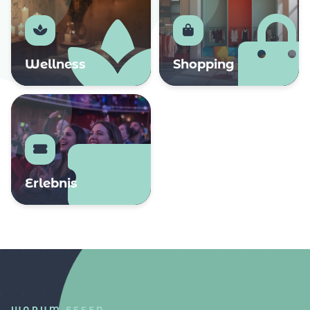
Wellness
Shopping
Erlebnis
WARUM ESSEN