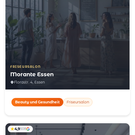
FRISEURSALON
Morante Essen
Florastr. 4, Essen
Beauty und Gesundheit
Friseursalon
4,9
508