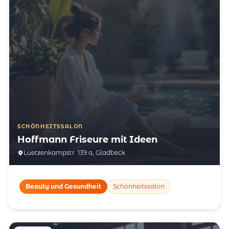
SCHÖNHEITSSALON
Hoffmann Friseure mit Ideen
Luetzenkampstr. 139 a, Gladbeck
Beauty und Gesundheit
Schönheitssalon