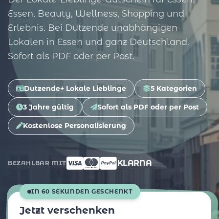
Essen, Beauty, Wellness, Shopping und
Erlebnis. Bei Dutzende unabhängigen
Lokalen in Essen und ganz Deutschland.
Sofort als PDF oder per Post.
Dutzende+ Lokale Lieblinge
5 Kategorien
3 Jahre gültig
Sofort als PDF oder per Post
Kostenlose Personalisierung
KLARNA
BEZAHLBAR MIT
IN 60 SEKUNDEN GESCHENKT
Jetzt verschenken