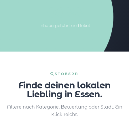
100%%
inhabergeführt und lokal
STÖBERN
Finde deinen lokalen
Liebling in Essen.
Filtere nach Kategorie, Bewertung oder Stadt. Ein
Klick reicht.