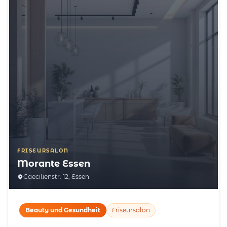
FRISEURSALON
Morante Essen
Caecilienstr. 12, Essen
Beauty und Gesundheit
Friseursalon