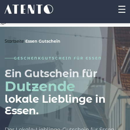
%>
Startseite
/
Essen Gutschein
GESCHENKGUTSCHEIN FÜR ESSEN
Ein Gutschein für
Dutzende
lokale Lieblinge in
Essen.
Der Lokale-Lieblinge-Gutschein für Essen.