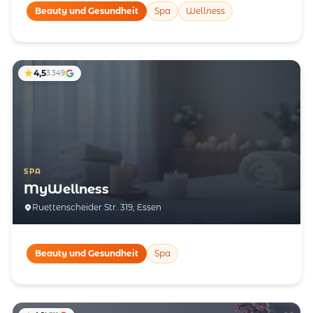
Beauty und Gesundheit
Spa
Wellness
4,5
3.349
SPA
MyWellness
Ruettenscheider Str. 319, Essen
Beauty und Gesundheit
Spa