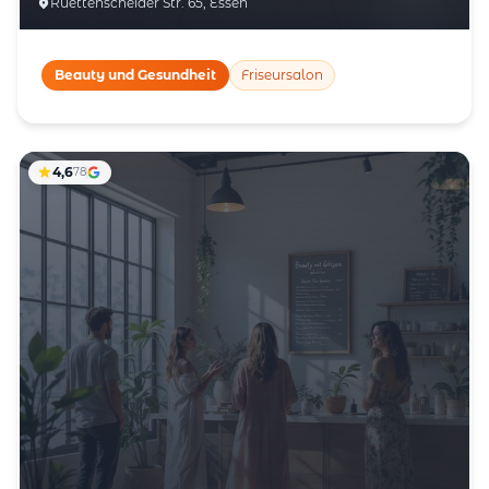
Ruettenscheider Str. 65, Essen
Beauty und Gesundheit
Friseursalon
4,6
78