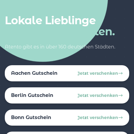
AUCH IN DEINER NÄHE
Lokale Lieblinge
in weiteren Städten.
Atento gibt es in über 160 deutschen Städten.
Aachen Gutschein
Jetzt verschenken
Berlin Gutschein
Jetzt verschenken
Bonn Gutschein
Jetzt verschenken