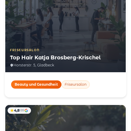
FRISEURSALON
Top Hair Katja Brosberg-Krischel
Horsterstr. 5, Gladbeck
Beauty und Gesundheit
Friseursalon
4,8
189