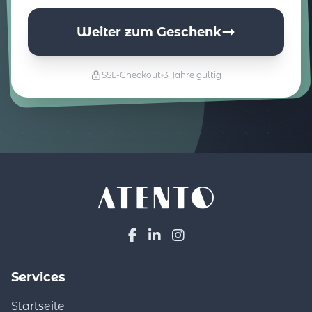
Weiter zum Geschenk
SSL-Checkout
3 Jahre gültig
Services
Startseite