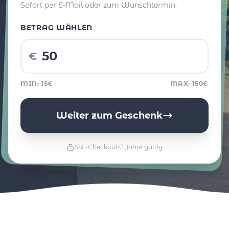
Sofort per E-Mail oder zum Wunschtermin.
BETRAG WÄHLEN
€
MIN: 15€
MAX: 150€
Weiter zum Geschenk
SSL-Checkout
3 Jahre gültig