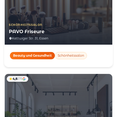
SCHÖNHEITSSALON
PAVO Friseure
Kettwiger Str. 31, Essen
Beauty und Gesundheit
Schönheitssalon
4,8
275