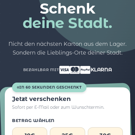
Schenk
deine Stadt.
Nicht den nächsten Karton aus dem Lager.
Sondern die Lieblings-Orte deiner Stadt.
KLARNA
BEZAHLBAR MIT
IN 60 SEKUNDEN GESCHENKT
Jetzt verschenken
Sofort per E-Mail oder zum Wunschtermin.
BETRAG WÄHLEN