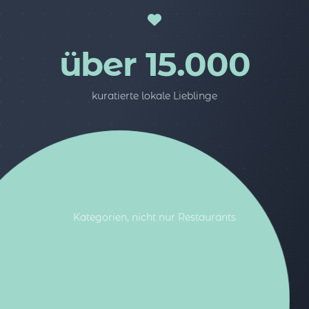
über 15.000
kuratierte lokale Lieblinge
5
Kategorien, nicht nur Restaurants
100%%