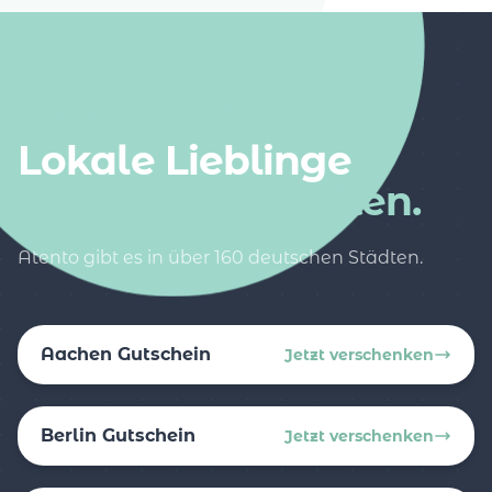
AUCH IN DEINER NÄHE
Lokale Lieblinge
in weiteren Städten.
Atento gibt es in über 160 deutschen Städten.
Aachen Gutschein
Jetzt verschenken
Berlin Gutschein
Jetzt verschenken