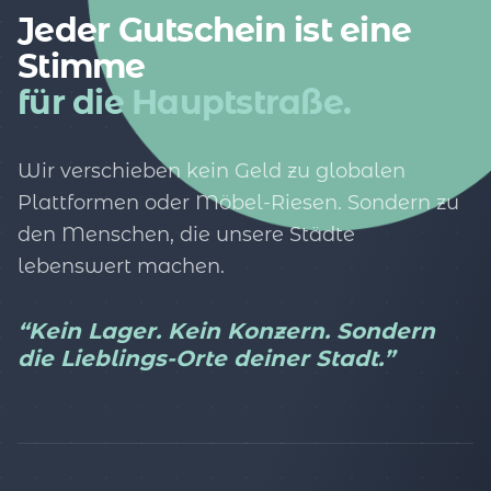
Jeder Gutschein ist eine
Stimme
für die Hauptstraße.
Wir verschieben kein Geld zu globalen
Plattformen oder Möbel-Riesen. Sondern zu
den Menschen, die unsere Städte
lebenswert machen.
“Kein Lager. Kein Konzern. Sondern
die Lieblings-Orte deiner Stadt.”