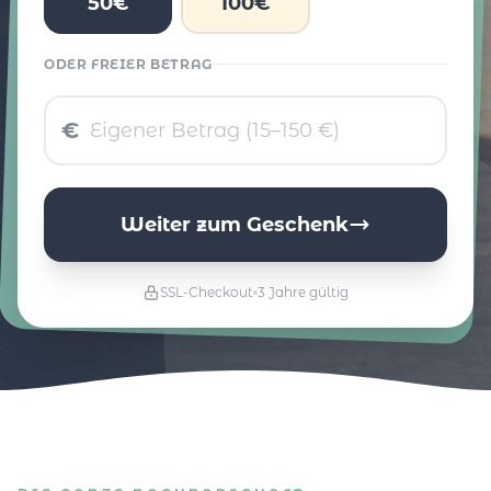
50€
100€
ODER FREIER BETRAG
€
Weiter zum Geschenk
SSL-Checkout
3 Jahre gültig