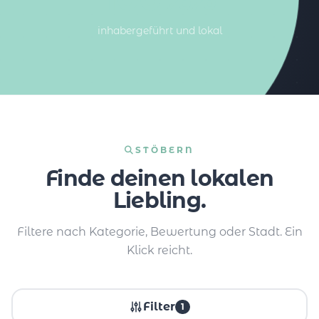
inhabergeführt und lokal
STÖBERN
Finde deinen lokalen
Liebling.
Filtere nach Kategorie, Bewertung oder Stadt. Ein
Klick reicht.
Filter
1