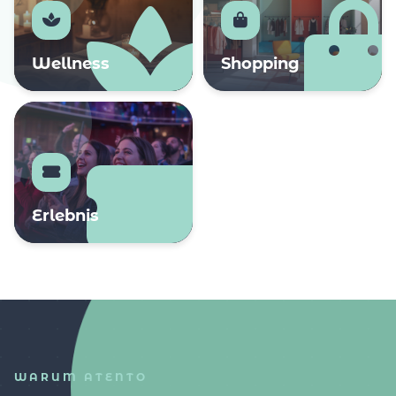
Wellness
Shopping
Erlebnis
WARUM ATENTO