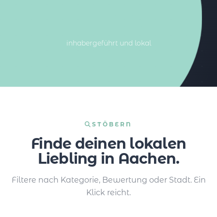
100%%
inhabergeführt und lokal
STÖBERN
Finde deinen lokalen
Liebling in Aachen.
Filtere nach Kategorie, Bewertung oder Stadt. Ein
Klick reicht.