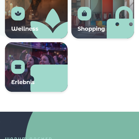
Wellness
Shopping
Erlebnis
WARUM AACHEN