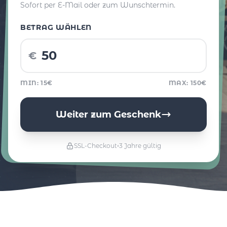
Sofort per E-Mail oder zum Wunschtermin.
BETRAG WÄHLEN
€
MIN: 15€
MAX: 150€
Weiter zum Geschenk
SSL-Checkout
3 Jahre gültig