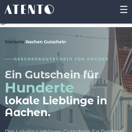
%>
Startseite
/
Aachen Gutschein
GESCHENKGUTSCHEIN FÜR AACHEN
Ein Gutschein für
Hunderte
lokale Lieblinge in
Aachen.
Der Lokale-Lieblinge-Gutschein für Aachen.