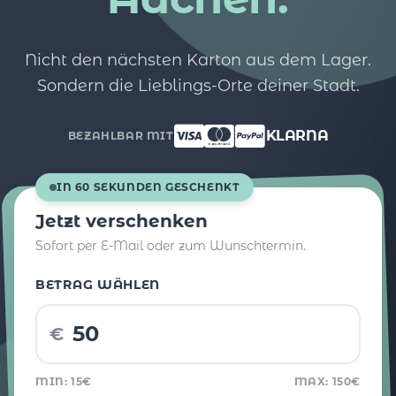
Nicht den nächsten Karton aus dem Lager.
Sondern die Lieblings-Orte deiner Stadt.
KLARNA
BEZAHLBAR MIT
IN 60 SEKUNDEN GESCHENKT
Jetzt verschenken
Sofort per E-Mail oder zum Wunschtermin.
BETRAG WÄHLEN
€
MIN: 15€
MAX: 150€