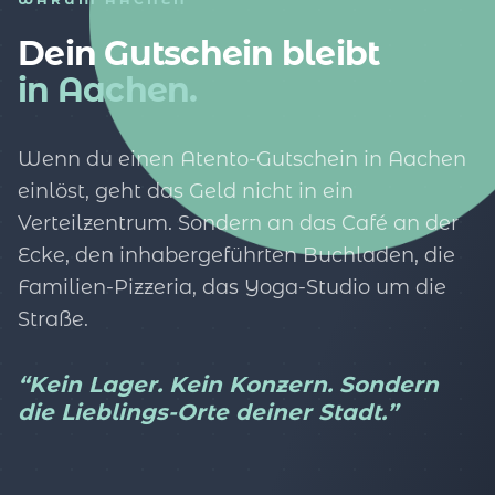
Dein Gutschein bleibt
in Aachen.
Wenn du einen Atento-Gutschein in Aachen
einlöst, geht das Geld nicht in ein
Verteilzentrum. Sondern an das Café an der
Ecke, den inhabergeführten Buchladen, die
Familien-Pizzeria, das Yoga-Studio um die
Straße.
“Kein Lager. Kein Konzern. Sondern
die Lieblings-Orte deiner Stadt.”