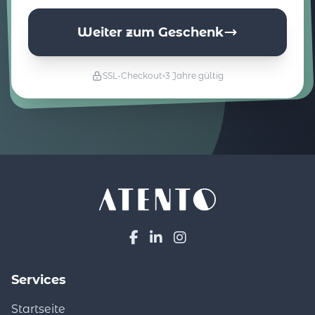
Weiter zum Geschenk
SSL-Checkout
3 Jahre gültig
Services
Startseite